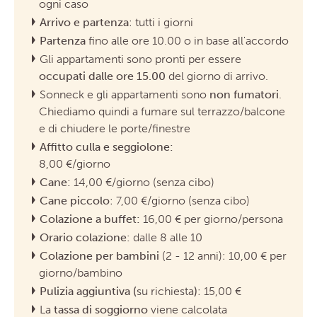
ogni caso
Arrivo e partenza
: tutti i giorni
Partenza
fino alle ore 10.00 o in base all'accordo
Gli appartamenti sono pronti per essere
occupati dalle ore 15.00
del giorno di arrivo.
Sonneck e gli appartamenti sono
non fumatori
.
Chiediamo quindi a fumare sul terrazzo/balcone
e di chiudere le porte/finestre
Affitto culla e seggiolone:
8,00 €/giorno
Cane:
14,00 €/giorno (senza cibo)
Cane piccolo
: 7,00 €/giorno (senza cibo)
Colazione a buffet:
16,00 € per giorno/persona
Orario colazione:
dalle 8 alle 10
Colazione per bambini
(2 - 12 anni): 10,00 € per
giorno/bambino
Pulizia aggiuntiva (
su richiesta
)
: 15,00 €
La
tassa di soggiorno
viene calcolata