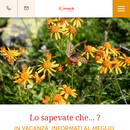
Lo sapevate che... ?
IN VACANZA, INFORMATI AL MEGLIO