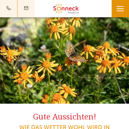
Gute Aussichten!
WIE DAS WETTER WOHL WIRD IN