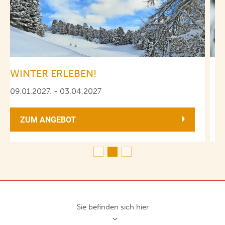
WINTER ERLEBEN!
09.01.2027. - 03.04.2027
0
ZUM ANGEBOT
Sie befinden sich hier