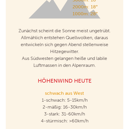
2000m:
18°
1000m:
28°
Zunächst scheint die Sonne meist ungetrübt.
Allmählich entstehen Quellwolken, daraus
entwickeln sich gegen Abend stellenweise
Hitzegewitter.
Aus Südwesten gelangen heiße und labile
Luftmassen in den Alpenraum.
HÖHENWIND HEUTE
schwach aus West
1-schwach: 5-15km/h
2-mäßig: 16-30km/h
3-stark: 31-60km/h
4-stürmisch: >60km/h