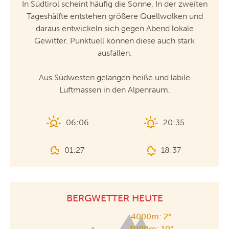
In Südtirol scheint häufig die Sonne. In der zweiten
Tageshälfte entstehen größere Quellwolken und
daraus entwickeln sich gegen Abend lokale
Gewitter. Punktuell können diese auch stark
ausfallen.
Aus Südwesten gelangen heiße und labile
Luftmassen in den Alpenraum.
06:06
20:35
01:27
18:37
BERGWETTER HEUTE
4000m:
2°
3000m:
10°