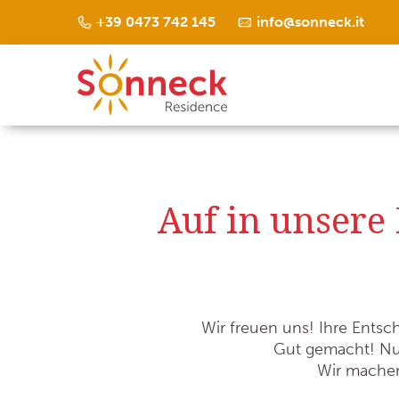
+39 0473 742 145
info@sonneck.it
Auf in unsere 
Wir freuen uns! Ihre Entsch
Gut gemacht! Nun
Wir machen