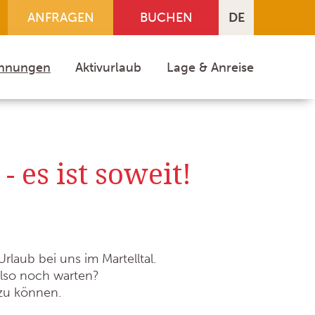
ANFRAGEN
BUCHEN
DE
IT
ohnungen
Aktivurlaub
Lage & Anreise
EN
 es ist soweit!
rlaub bei uns im Martelltal.
also noch warten?
 zu können.